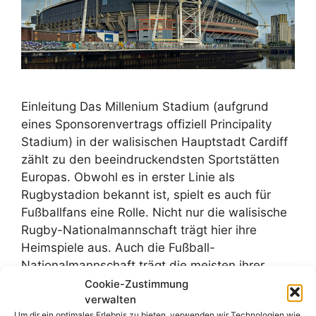
Einleitung Das Millenium Stadium (aufgrund
eines Sponsorenvertrags offiziell Principality
Stadium) in der walisischen Hauptstadt Cardiff
zählt zu den beeindruckendsten Sportstätten
Europas. Obwohl es in erster Linie als
Rugbystadion bekannt ist, spielt es auch für
Fußballfans eine Rolle. Nicht nur die walisische
Rugby-Nationalmannschaft trägt hier ihre
Heimspiele aus. Auch die Fußball-
Nationalmannschaft trägt die meisten ihrer
Spiele …
Weiterlesen
Cookie-Zustimmung
verwalten
Um dir ein optimales Erlebnis zu bieten, verwenden wir Technologien wie