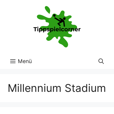
Zum
Inhalt
springen
Menü
Millennium Stadium