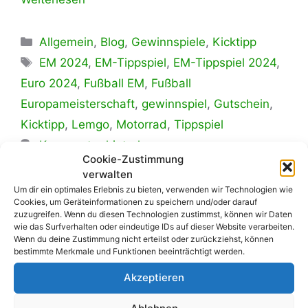
Kategorien
Allgemein
,
Blog
,
Gewinnspiele
,
Kicktipp
Schlagwörter
EM 2024
,
EM-Tippspiel
,
EM-Tippspiel 2024
,
Euro 2024
,
Fußball EM
,
Fußball
Europameisterschaft
,
gewinnspiel
,
Gutschein
,
Kicktipp
,
Lemgo
,
Motorrad
,
Tippspiel
Kommentar hinterlassen
Cookie-Zustimmung
verwalten
Um dir ein optimales Erlebnis zu bieten, verwenden wir Technologien wie
Cookies, um Geräteinformationen zu speichern und/oder darauf
zuzugreifen. Wenn du diesen Technologien zustimmst, können wir Daten
Wir haben umgebaut! Eine Liste mit all
wie das Surfverhalten oder eindeutige IDs auf dieser Website verarbeiten.
unseren Tippspielen findest du ab sofort auf
Wenn du deine Zustimmung nicht erteilst oder zurückziehst, können
bestimmte Merkmale und Funktionen beeinträchtigt werden.
der entsprechenden Unterseite, erreichbar
über die Navigation.
Akzeptieren