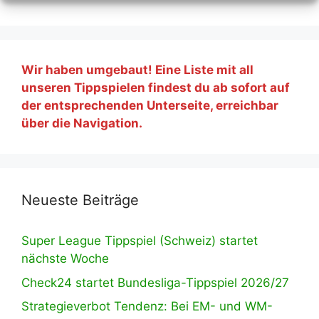
Wir haben umgebaut! Eine Liste mit all
unseren Tippspielen findest du ab sofort auf
der entsprechenden Unterseite, erreichbar
über die Navigation.
Neueste Beiträge
Super League Tippspiel (Schweiz) startet
nächste Woche
Check24 startet Bundesliga-Tippspiel 2026/27
Strategieverbot Tendenz: Bei EM- und WM-