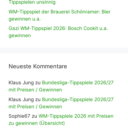
Tippspielen unsinnig
WM-Tippspiel der Brauerei Schönramer: Bier
gewinnen u.a.
Gazi WM-Tippspiel 2026: Bosch Cookit u.a.
gewinnen
Neueste Kommentare
Klaus Jung
zu
Bundesliga-Tippspiele 2026/27
mit Preisen / Gewinnen
Klaus Jung
zu
Bundesliga-Tippspiele 2026/27
mit Preisen / Gewinnen
Sophie67
zu
WM-Tippspiele 2026 mit Preisen
zu gewinnen (Übersicht)