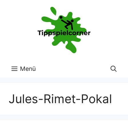
Zum
Inhalt
springen
Menü
Jules-Rimet-Pokal