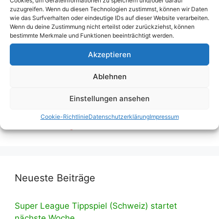
Cookies, um Geräteinformationen zu speichern und/oder darauf
Schlagwörter
Herbstmeister
,
Hinrunde
,
Kicktipp
,
zuzugreifen. Wenn du diesen Technologien zustimmst, können wir Daten
wie das Surfverhalten oder eindeutige IDs auf dieser Website verarbeiten.
Nachholspiel
,
Neustart
,
Rückrunde
Wenn du deine Zustimmung nicht erteilst oder zurückziehst, können
Kommentar hinterlassen
bestimmte Merkmale und Funktionen beeinträchtigt werden.
Akzeptieren
Ablehnen
Wir haben umgebaut! Eine Liste mit all
Einstellungen ansehen
unseren Tippspielen findest du ab sofort auf
der entsprechenden Unterseite, erreichbar
Cookie-Richtlinie
Datenschutzerklärung
Impressum
über die Navigation.
Neueste Beiträge
Super League Tippspiel (Schweiz) startet
nächste Woche