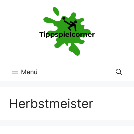
Zum
Inhalt
springen
Menü
Herbstmeister