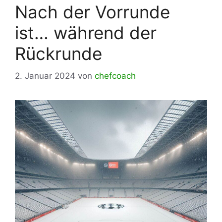
Nach der Vorrunde
ist… während der
Rückrunde
2. Januar 2024
von
chefcoach