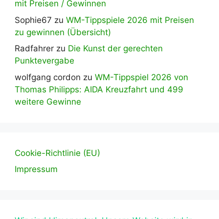
mit Preisen / Gewinnen
Sophie67
zu
WM-Tippspiele 2026 mit Preisen
zu gewinnen (Übersicht)
Radfahrer
zu
Die Kunst der gerechten
Punktevergabe
wolfgang cordon
zu
WM-Tippspiel 2026 von
Thomas Philipps: AIDA Kreuzfahrt und 499
weitere Gewinne
Cookie-Richtlinie (EU)
Impressum