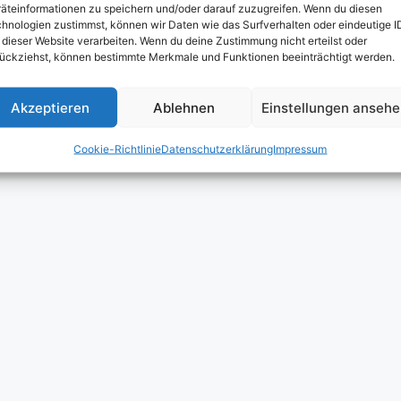
äteinformationen zu speichern und/oder darauf zuzugreifen. Wenn du diesen
hnologien zustimmst, können wir Daten wie das Surfverhalten oder eindeutige I
 dieser Website verarbeiten. Wenn du deine Zustimmung nicht erteilst oder
ückziehst, können bestimmte Merkmale und Funktionen beeinträchtigt werden.
Akzeptieren
Ablehnen
Einstellungen anseh
Cookie-Richtlinie
Datenschutzerklärung
Impressum