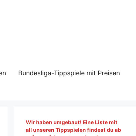
en
Bundesliga-Tippspiele mit Preisen
Wir haben umgebaut! Eine Liste mit
all unseren Tippspielen findest du ab