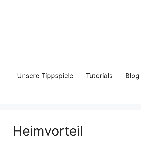
Zum
Inhalt
springen
Unsere Tippspiele
Tutorials
Blog
Heimvorteil