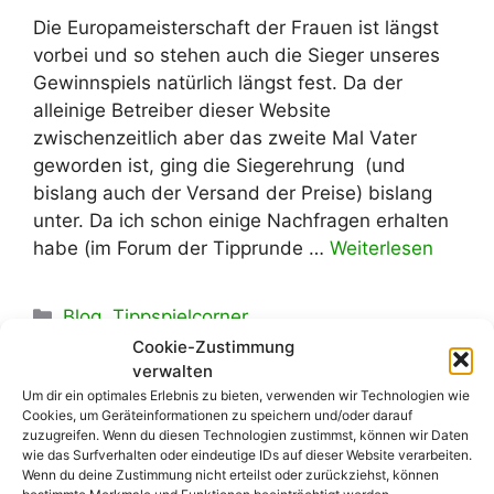
Die Europameisterschaft der Frauen ist längst
vorbei und so stehen auch die Sieger unseres
Gewinnspiels natürlich längst fest. Da der
alleinige Betreiber dieser Website
zwischenzeitlich aber das zweite Mal Vater
geworden ist, ging die Siegerehrung (und
bislang auch der Versand der Preise) bislang
unter. Da ich schon einige Nachfragen erhalten
habe (im Forum der Tipprunde …
Weiterlesen
Kategorien
Blog
,
Tippspielcorner
Schlagwörter
Cookie-Zustimmung
11freunde
,
europameisterschaft
,
gewinner
,
verwalten
gewinnspiel
,
tipp-kick
Um dir ein optimales Erlebnis zu bieten, verwenden wir Technologien wie
Kommentar hinterlassen
Cookies, um Geräteinformationen zu speichern und/oder darauf
zuzugreifen. Wenn du diesen Technologien zustimmst, können wir Daten
wie das Surfverhalten oder eindeutige IDs auf dieser Website verarbeiten.
Wenn du deine Zustimmung nicht erteilst oder zurückziehst, können