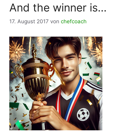
And the winner is…
17. August 2017
von
chefcoach