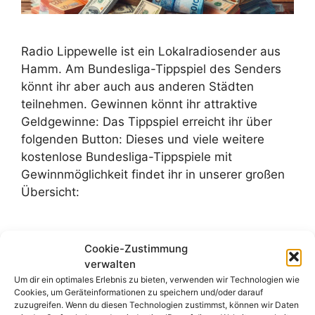
Radio Lippewelle ist ein Lokalradiosender aus
Hamm. Am Bundesliga-Tippspiel des Senders
könnt ihr aber auch aus anderen Städten
teilnehmen. Gewinnen könnt ihr attraktive
Geldgewinne: Das Tippspiel erreicht ihr über
folgenden Button: Dieses und viele weitere
kostenlose Bundesliga-Tippspiele mit
Gewinnmöglichkeit findet ihr in unserer großen
Übersicht:
Kategorien
Blog
,
Gewinnspiele
,
Kicktipp
Cookie-Zustimmung
Schlagwörter
Bargeld
,
Bundesliga
,
Geld
,
Geldgewinn
,
verwalten
Geldgewinne
,
gewinnspiel
,
Kicktipp
,
Radio
,
Um dir ein optimales Erlebnis zu bieten, verwenden wir Technologien wie
Cookies, um Geräteinformationen zu speichern und/oder darauf
Radio Lippewelle Hamm
,
Tippspiel
zuzugreifen. Wenn du diesen Technologien zustimmst, können wir Daten