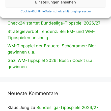
Einstellungen ansehen
Super League Tippspiel (Schweiz) startet
Cookie-Richtlinie
Datenschutzerklärung
Impressum
nächste Woche
Check24 startet Bundesliga-Tippspiel 2026/27
Strategieverbot Tendenz: Bei EM- und WM-
Tippspielen unsinnig
WM-Tippspiel der Brauerei Schönramer: Bier
gewinnen u.a.
Gazi WM-Tippspiel 2026: Bosch Cookit u.a.
gewinnen
Neueste Kommentare
Klaus Jung
zu
Bundesliga-Tippspiele 2026/27