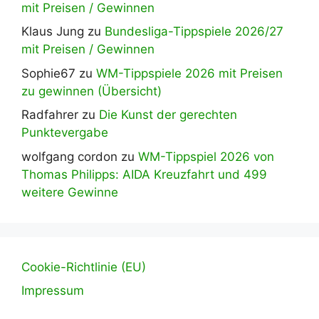
mit Preisen / Gewinnen
Klaus Jung
zu
Bundesliga-Tippspiele 2026/27
mit Preisen / Gewinnen
Sophie67
zu
WM-Tippspiele 2026 mit Preisen
zu gewinnen (Übersicht)
Radfahrer
zu
Die Kunst der gerechten
Punktevergabe
wolfgang cordon
zu
WM-Tippspiel 2026 von
Thomas Philipps: AIDA Kreuzfahrt und 499
weitere Gewinne
Cookie-Richtlinie (EU)
Impressum