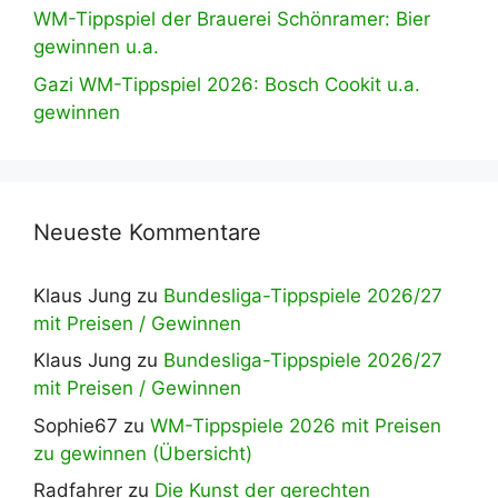
WM-Tippspiel der Brauerei Schönramer: Bier
gewinnen u.a.
Gazi WM-Tippspiel 2026: Bosch Cookit u.a.
gewinnen
Neueste Kommentare
Klaus Jung
zu
Bundesliga-Tippspiele 2026/27
mit Preisen / Gewinnen
Klaus Jung
zu
Bundesliga-Tippspiele 2026/27
mit Preisen / Gewinnen
Sophie67
zu
WM-Tippspiele 2026 mit Preisen
zu gewinnen (Übersicht)
Radfahrer
zu
Die Kunst der gerechten