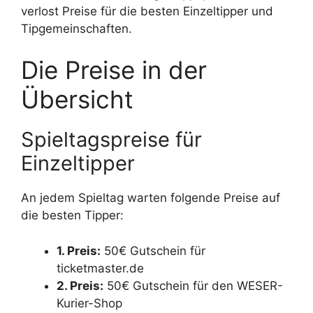
verlost Preise für die besten Einzeltipper und
Tipgemeinschaften.
Die Preise in der
Übersicht
Spieltagspreise für
Einzeltipper
An jedem Spieltag warten folgende Preise auf
die besten Tipper:
1. Preis:
50€ Gutschein für
ticketmaster.de
2. Preis:
50€ Gutschein für den WESER-
Kurier-Shop