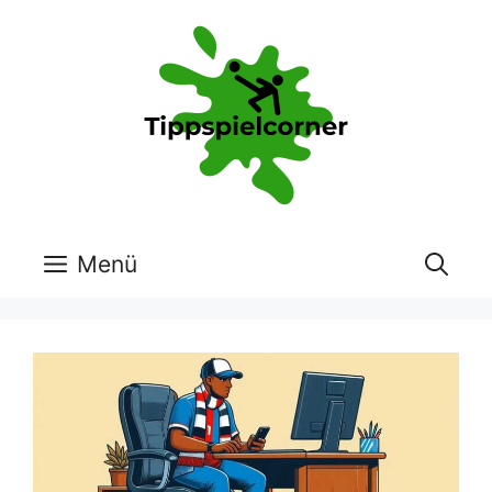
Zum
Inhalt
springen
Menü