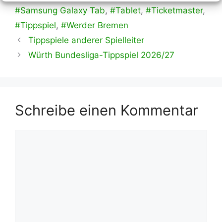
#Samsung Galaxy Tab
,
#Tablet
,
#Ticketmaster
,
#Tippspiel
,
#Werder Bremen
Tippspiele anderer Spielleiter
Würth Bundesliga-Tippspiel 2026/27
Schreibe einen Kommentar
Kommentar