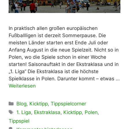
In praktisch allen großen europäischen
Fußballligen ist derzeit Sommerpause. Die
meisten Länder starten erst Ende Juli oder
Anfang August in die neue Spielzeit. Nicht so in
Polen, wo die Spiele schon in einer Woche
starten! Saisonauftakt in der Ekstraklasa und in
„1. Liga“ Die Ekstraklasa ist die höchste
Spielklasse in Polen. Darunter kommt – etwas …
Weiterlesen
Kategorien
Blog
,
Kicktipp
,
Tippspielcorner
Schlagwörter
1. Liga
,
Ekstraklasa
,
Kicktipp
,
Polen
,
Tippspiel