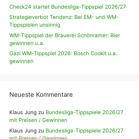
Check24 startet Bundesliga-Tippspiel 2026/27
Strategieverbot Tendenz: Bei EM- und WM-
Tippspielen unsinnig
WM-Tippspiel der Brauerei Schönramer: Bier
gewinnen u.a.
Gazi WM-Tippspiel 2026: Bosch Cookit u.a.
gewinnen
Neueste Kommentare
Klaus Jung
zu
Bundesliga-Tippspiele 2026/27
mit Preisen / Gewinnen
Klaus Jung
zu
Bundesliga-Tippspiele 2026/27
mit Preisen / Gewinnen