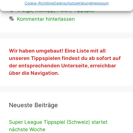
Kategorien
Allgemein
,
Blog
,
Kicktipp
,
Tippspielcorner
Cookie-Richtlinie
Datenschutzerklärung
Impressum
Schlagwörter
1. Liga
,
Kicktipp
,
Polen
,
Tippspiel
Kommentar hinterlassen
Wir haben umgebaut! Eine Liste mit all
unseren Tippspielen findest du ab sofort auf
der entsprechenden Unterseite, erreichbar
über die Navigation.
Neueste Beiträge
Super League Tippspiel (Schweiz) startet
nächste Woche