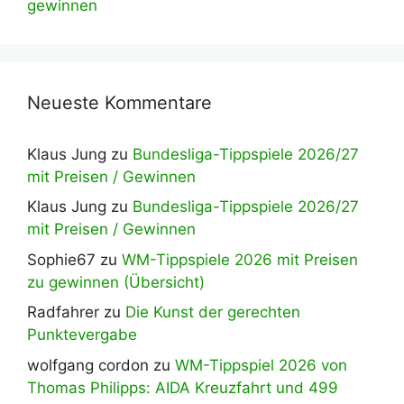
gewinnen
Neueste Kommentare
Klaus Jung
zu
Bundesliga-Tippspiele 2026/27
mit Preisen / Gewinnen
Klaus Jung
zu
Bundesliga-Tippspiele 2026/27
mit Preisen / Gewinnen
Sophie67
zu
WM-Tippspiele 2026 mit Preisen
zu gewinnen (Übersicht)
Radfahrer
zu
Die Kunst der gerechten
Punktevergabe
wolfgang cordon
zu
WM-Tippspiel 2026 von
Thomas Philipps: AIDA Kreuzfahrt und 499