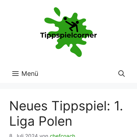
Zum
Inhalt
springen
Menü
Neues Tippspiel: 1.
Liga Polen
8. Juli 2024
von
chefcoach