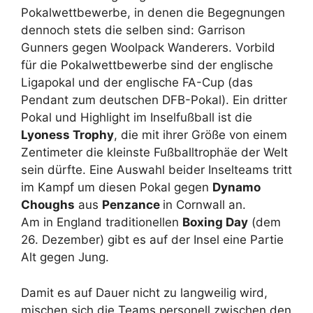
Pokalwettbewerbe, in denen die Begegnungen
dennoch stets die selben sind: Garrison
Gunners gegen Woolpack Wanderers. Vorbild
für die Pokalwettbewerbe sind der englische
Ligapokal und der englische FA-Cup (das
Pendant zum deutschen DFB-Pokal). Ein dritter
Pokal und Highlight im Inselfußball ist die
Lyoness Trophy
, die mit ihrer Größe von einem
Zentimeter die kleinste Fußballtrophäe der Welt
sein dürfte. Eine Auswahl beider Inselteams tritt
im Kampf um diesen Pokal gegen
Dynamo
Choughs
aus
Penzance
in Cornwall an.
Am in England traditionellen
Boxing Day
(dem
26. Dezember) gibt es auf der Insel eine Partie
Alt gegen Jung.
Damit es auf Dauer nicht zu langweilig wird,
mischen sich die Teams personell zwischen den