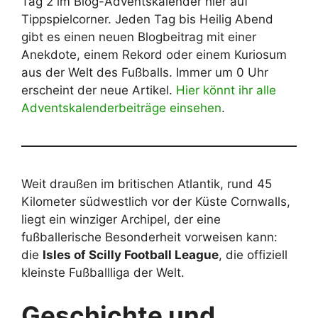
Tag 2 im Blog-Adventskalender hier auf
Tippspielcorner. Jeden Tag bis Heilig Abend
gibt es einen neuen Blogbeitrag mit einer
Anekdote, einem Rekord oder einem Kuriosum
aus der Welt des Fußballs. Immer um 0 Uhr
erscheint der neue Artikel.
Hier könnt ihr alle
Adventskalenderbeiträge einsehen
.
Weit draußen im britischen Atlantik, rund 45
Kilometer südwestlich vor der Küste Cornwalls,
liegt ein winziger Archipel, der eine
fußballerische Besonderheit vorweisen kann:
die
Isles of Scilly Football League
, die offiziell
kleinste Fußballliga der Welt.
Geschichte und