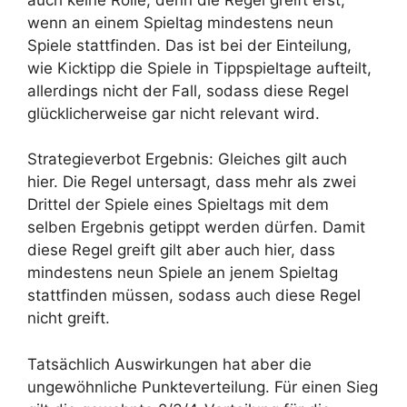
wenn an einem Spieltag mindestens neun
Spiele stattfinden. Das ist bei der Einteilung,
wie Kicktipp die Spiele in Tippspieltage aufteilt,
allerdings nicht der Fall, sodass diese Regel
glücklicherweise gar nicht relevant wird.
Strategieverbot Ergebnis: Gleiches gilt auch
hier. Die Regel untersagt, dass mehr als zwei
Drittel der Spiele eines Spieltags mit dem
selben Ergebnis getippt werden dürfen. Damit
diese Regel greift gilt aber auch hier, dass
mindestens neun Spiele an jenem Spieltag
stattfinden müssen, sodass auch diese Regel
nicht greift.
Tatsächlich Auswirkungen hat aber die
ungewöhnliche Punkteverteilung. Für einen Sieg