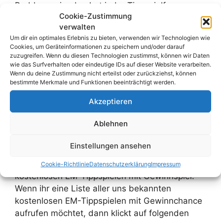
Problem sein, den hat jeder Tippspielfan
Cookie-Zustimmung
bereits. Der Veranstalter fragt direkt bei der
verwalten
Anmeldung mehrere persönliche Daten ab,
Um dir ein optimales Erlebnis zu bieten, verwenden wir Technologien wie
darunter Namen, Anschrift, Geburtsdatum aber
Cookies, um Geräteinformationen zu speichern und/oder darauf
auch die Firma. Die Angabe dieser ist ein
zuzugreifen. Wenn du diesen Technologien zustimmst, können wir Daten
wie das Surfverhalten oder eindeutige IDs auf dieser Website verarbeiten.
Pflichtfeld, wobei wir keinen Hinweis darauf
Wenn du deine Zustimmung nicht erteilst oder zurückziehst, können
finden konnten, dass nur Menschen teilnehmen
bestimmte Merkmale und Funktionen beeinträchtigt werden.
dürften, die in bestimmten Firmen arbeiten,
Akzeptieren
sodass sich uns der Sinn dieser Angabe nicht
erschließt.
Ablehnen
Einstellungen ansehen
Link zum Tippspiel
Dies ist nur eines der von uns vorgestellten
Cookie-Richtlinie
Datenschutzerklärung
Impressum
kostenlosen EM-Tippspielen mit Gewinnspiel.
Wenn ihr eine Liste aller uns bekannten
kostenlosen EM-Tippspielen mit Gewinnchance
aufrufen möchtet, dann klickt auf folgenden