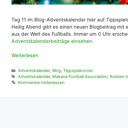
Tag 11 im Blog-Adventskalender hier auf Tippspielc
Heilig Abend gibt es einen neuen Blogbeitrag mit
aus der Welt des Fußballs. Immer um 0 Uhr erschei
Adventskalenderbeiträge einsehen
.
Weiterlesen
Kategorien
Adventskalender
,
Blog
,
Tippspielcorner
Schlagwörter
Adventskalender
,
Makana Football Association
,
Robben I
Kommentar hinterlassen