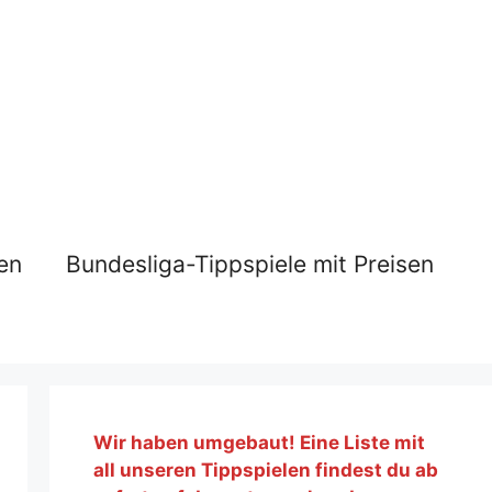
en
Bundesliga-Tippspiele mit Preisen
Wir haben umgebaut! Eine Liste mit
all unseren Tippspielen findest du ab