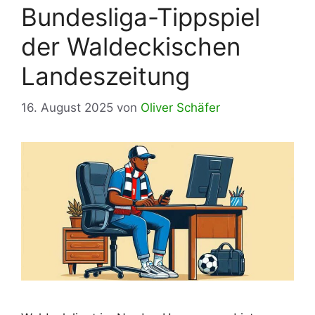
Bundesliga-Tippspiel
der Waldeckischen
Landeszeitung
16. August 2025
von
Oliver Schäfer