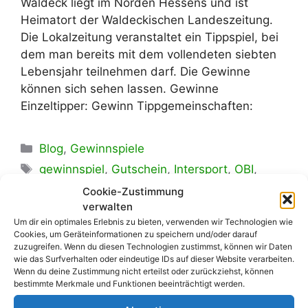
Waldeck liegt im Norden Hessens und ist
Heimatort der Waldeckischen Landeszeitung.
Die Lokalzeitung veranstaltet ein Tippspiel, bei
dem man bereits mit dem vollendeten siebten
Lebensjahr teilnehmen darf. Die Gewinne
können sich sehen lassen. Gewinne
Einzeltipper: Gewinn Tippgemeinschaften:
Kategorien
Blog
,
Gewinnspiele
Schlagwörter
gewinnspiel
,
Gutschein
,
Intersport
,
OBI
,
Tippspiel
Cookie-Zustimmung
verwalten
Kommentar hinterlassen
Um dir ein optimales Erlebnis zu bieten, verwenden wir Technologien wie
Cookies, um Geräteinformationen zu speichern und/oder darauf
zuzugreifen. Wenn du diesen Technologien zustimmst, können wir Daten
wie das Surfverhalten oder eindeutige IDs auf dieser Website verarbeiten.
Wenn du deine Zustimmung nicht erteilst oder zurückziehst, können
Wir haben umgebaut! Eine Liste mit all
bestimmte Merkmale und Funktionen beeinträchtigt werden.
unseren Tippspielen findest du ab sofort auf