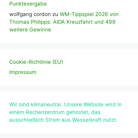
Punktevergabe
wolfgang cordon
zu
WM-Tippspiel 2026 von
Thomas Philipps: AIDA Kreuzfahrt und 499
weitere Gewinne
Cookie-Richtlinie (EU)
Impressum
Wir sind klimaneutral. Unsere Website wird in
einem Rechenzentrum gehostet, das
ausschließlich Strom aus Wasserkraft nutzt.