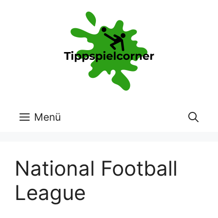
Zum
Inhalt
springen
Menü
National Football
League