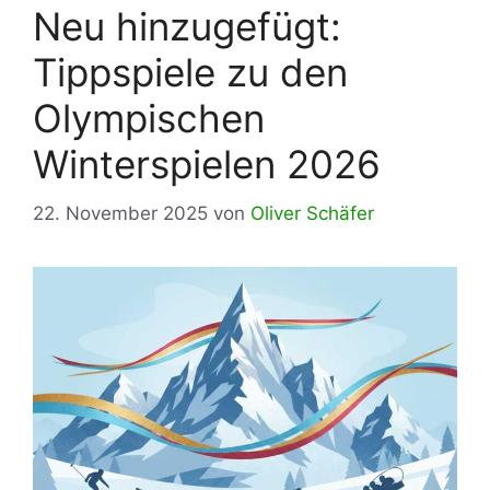
Neu hinzugefügt:
Tippspiele zu den
Olympischen
Winterspielen 2026
22. November 2025
von
Oliver Schäfer