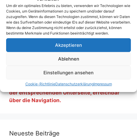
Um dir ein optimales Erlebnis zu bieten, verwenden wir Technologien wie
Kategorien
Blog
,
Kicktipp
,
Tippspielcorner
Cookies, um Geräteinformationen zu speichern und/oder darauf
Schlagwörter
Curling
,
Eishockey
,
Kicktipp
,
Mailand 2026
,
zuzugreifen. Wenn du diesen Technologien zustimmst, können wir Daten
wie das Surfverhalten oder eindeutige IDs auf dieser Website verarbeiten.
Olympia
,
Olympia 2026
,
Olympische
Wenn du deine Zustimmung nicht erteilst oder zurückziehst, können
bestimmte Merkmale und Funktionen beeinträchtigt werden.
Winterspiele
,
Skispringen
,
Tippspiel
Kommentar hinterlassen
Akzeptieren
Ablehnen
Einstellungen ansehen
Wir haben umgebaut! Eine Liste mit all
Cookie-Richtlinie
Datenschutzerklärung
Impressum
unseren Tippspielen findest du ab sofort auf
der entsprechenden Unterseite, erreichbar
über die Navigation.
Neueste Beiträge