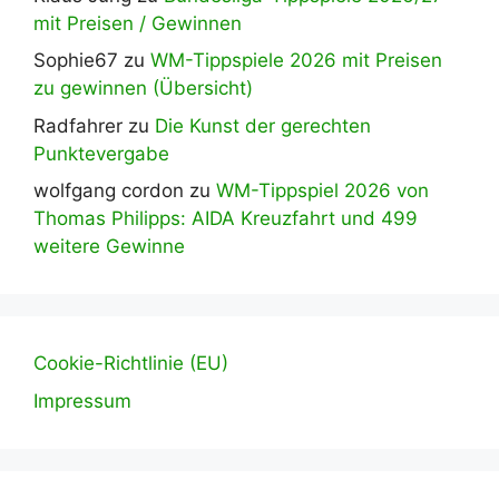
mit Preisen / Gewinnen
Sophie67
zu
WM-Tippspiele 2026 mit Preisen
zu gewinnen (Übersicht)
Radfahrer
zu
Die Kunst der gerechten
Punktevergabe
wolfgang cordon
zu
WM-Tippspiel 2026 von
Thomas Philipps: AIDA Kreuzfahrt und 499
weitere Gewinne
Cookie-Richtlinie (EU)
Impressum