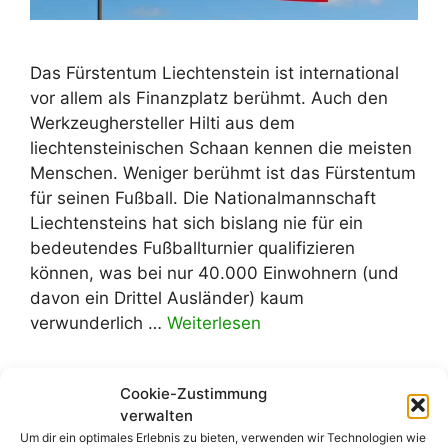
Das Fürstentum Liechtenstein ist international
vor allem als Finanzplatz berühmt. Auch den
Werkzeughersteller Hilti aus dem
liechtensteinischen Schaan kennen die meisten
Menschen. Weniger berühmt ist das Fürstentum
für seinen Fußball. Die Nationalmannschaft
Liechtensteins hat sich bislang nie für ein
bedeutendes Fußballturnier qualifizieren
können, was bei nur 40.000 Einwohnern (und
davon ein Drittel Ausländer) kaum
verwunderlich …
Weiterlesen
Kategorien
Blog
,
Kicktipp
,
Tippspielcorner
,
Cookie-Zustimmung
Wettbewerbsstatistiken
verwalten
Um dir ein optimales Erlebnis zu bieten, verwenden wir Technologien wie
Schlagwörter
FC Vaduz
,
Kicktipp
,
Liechtenstein
,