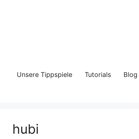
Zum
Inhalt
springen
Unsere Tippspiele
Tutorials
Blog
hubi