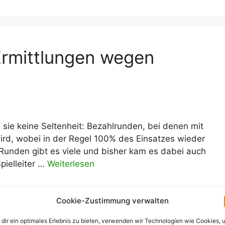
Ermittlungen wegen
 sie keine Seltenheit: Bezahlrunden, bei denen mit
rd, wobei in der Regel 100% des Einsatzes wieder
Runden gibt es viele und bisher kam es dabei auch
pielleiter …
Weiterlesen
Cookie-Zustimmung verwalten
dir ein optimales Erlebnis zu bieten, verwenden wir Technologien wie Cookies, 