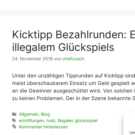
Kicktipp Bezahlrunden: 
illegalem Glückspiels
24. November 2018
von
chefcoach
Unter den unzähligen Tipprunden auf Kicktipp sind
meist überschaubarem Einsatz um Geld gespielt wi
an die Gewinner ausgeschüttet wird. Von solchen 
zu keinen Problemen. Der in der Szene bekannte S
Kategorien
Allgemein
,
Blog
Schlagwörter
ermittlungen
,
hubi
,
illegales glücksspiel
Kommentar hinterlassen
Um 