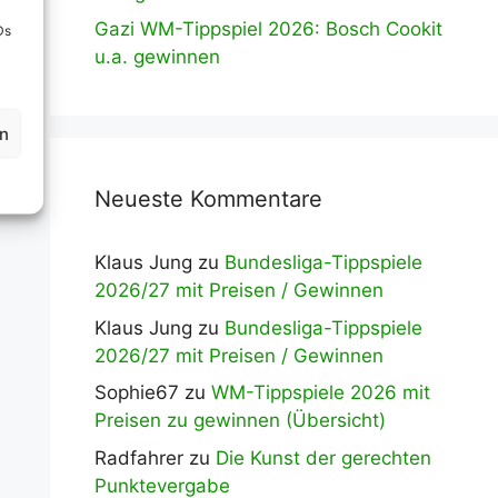
Gazi WM-Tippspiel 2026: Bosch Cookit
Ds
u.a. gewinnen
en
Neueste Kommentare
Klaus Jung
zu
Bundesliga-Tippspiele
2026/27 mit Preisen / Gewinnen
Klaus Jung
zu
Bundesliga-Tippspiele
2026/27 mit Preisen / Gewinnen
Sophie67
zu
WM-Tippspiele 2026 mit
Preisen zu gewinnen (Übersicht)
Radfahrer
zu
Die Kunst der gerechten
Punktevergabe