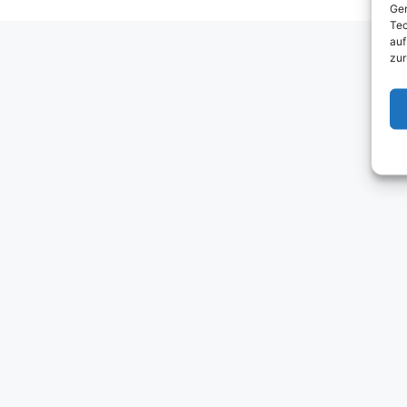
Ger
Tec
auf
zur