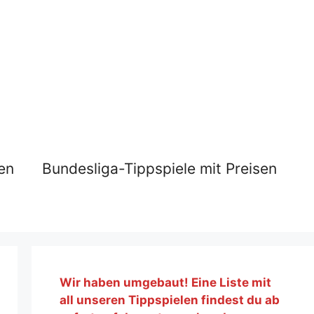
en
Bundesliga-Tippspiele mit Preisen
Wir haben umgebaut! Eine Liste mit
all unseren Tippspielen findest du ab