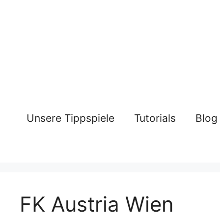
Zum
Inhalt
springen
Unsere Tippspiele
Tutorials
Blog
FK Austria Wien