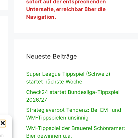
sofort auf der entsprechenden
Unterseite, erreichbar über die
Navigation.
Neueste Beiträge
Super League Tippspiel (Schweiz)
startet nächste Woche
Check24 startet Bundesliga-Tippspiel
2026/27
Strategieverbot Tendenz: Bei EM- und
WM-Tippspielen unsinnig
WM-Tippspiel der Brauerei Schönramer:
Bier gewinnen u.a.
um