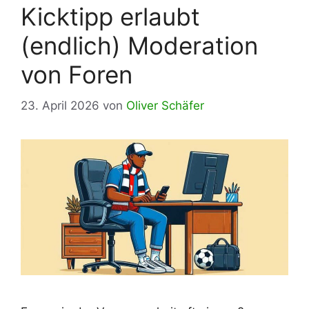
Kicktipp erlaubt
(endlich) Moderation
von Foren
23. April 2026
von
Oliver Schäfer