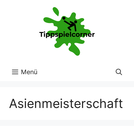
Zum
Inhalt
springen
Menü
Asienmeisterschaft