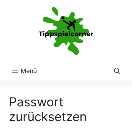
Zum
Inhalt
springen
Menü
Passwort
zurücksetzen