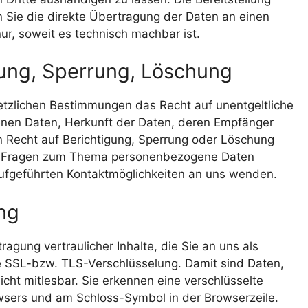
n Sie die direkte Übertragung der Daten an einen
ur, soweit es technisch machbar ist.
gung, Sperrung, Löschung
etzlichen Bestimmungen das Recht auf unentgeltliche
nen Daten, Herkunft der Daten, deren Empfänger
 Recht auf Berichtigung, Sperrung oder Löschung
en Fragen zum Thema personenbezogene Daten
aufgeführten Kontaktmöglichkeiten an uns wenden.
ng
gung vertraulicher Inhalte, die Sie an uns als
e SSL-bzw. TLS-Verschlüsselung. Damit sind Daten,
nicht mitlesbar. Sie erkennen eine verschlüsselte
owsers und am Schloss-Symbol in der Browserzeile.