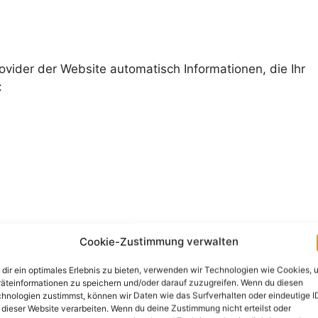
ovider der Website automatisch Informationen, die Ihr
:
Cookie-Zustimmung verwalten
 anderen Datenquellen statt. Grundlage der
dir ein optimales Erlebnis zu bieten, verwenden wir Technologien wie Cookies, 
O, der die Verarbeitung von Daten zur Erfüllung eines
äteinformationen zu speichern und/oder darauf zuzugreifen. Wenn du diesen
hnologien zustimmst, können wir Daten wie das Surfverhalten oder eindeutige I
et.
 dieser Website verarbeiten. Wenn du deine Zustimmung nicht erteilst oder