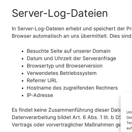
Server-Log-Dateien
In Server-Log-Dateien erhebt und speichert der Pr
Browser automatisch an uns übermittelt. Dies sind
Besuchte Seite auf unserer Domain
Datum und Uhrzeit der Serveranfrage
Browsertyp und Browserversion
Verwendetes Betriebssystem
Referrer URL
Hostname des zugreifenden Rechners
IP-Adresse
Es findet keine Zusammenführung dieser Daten mit
Um 
Datenverarbeitung bildet Art. 6 Abs. 1 lit. b DSGV
Ger
Tec
Vertrags oder vorvertraglicher Maßnahmen gestatt
auf