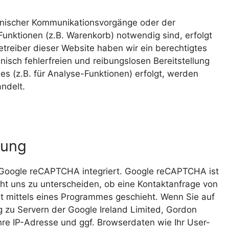
onischer Kommunikationsvorgänge oder der
Funktionen (z.B. Warenkorb) notwendig sind, erfolgt
Betreiber dieser Website haben wir ein berechtigtes
nisch fehlerfreien und reibungslosen Bereitstellung
es (z.B. für Analyse-Funktionen) erfolgt, werden
ndelt.
tung
Google reCAPTCHA integriert. Google reCAPTCHA ist
cht uns zu unterscheiden, ob eine Kontaktanfrage von
rt mittels eines Programmes geschieht. Wenn Sie auf
ng zu Servern der Google Ireland Limited, Gordon
Ihre IP-Adresse und ggf. Browserdaten wie Ihr User-