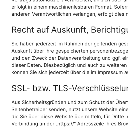
erfolgt in einem maschinenlesbaren Format. Sofer
anderen Verantwortlichen verlangen, erfolgt dies n
Recht auf Auskunft, Berichti
Sie haben jederzeit im Rahmen der geltenden ges
Auskunft über Ihre gespeicherten personenbezoge
und den Zweck der Datenverarbeitung und ggf. ein
dieser Daten. Diesbezüglich und auch zu weiter
können Sie sich jederzeit über die im Impressum 
SSL- bzw. TLS-Verschlüsselu
Aus Sicherheitsgründen und zum Schutz der Übertra
Seitenbetreiber senden, nutzt unsere Website ein
die Sie über diese Website übermitteln, für Dritte 
Verbindung an der „https://“ Adresszeile Ihres Br