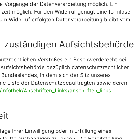
ige Vorgänge der Datenverarbeitung möglich. Ein
derzeit möglich. Für den Widerruf genügt eine formlose
 zum Widerruf erfolgten Datenverarbeitung bleibt vom
r zuständigen Aufsichtsbehörde
chutzrechtlichen Verstoßes ein Beschwerderecht bei
Aufsichtsbehörde bezüglich datenschutzrechtlicher
Bundeslandes, in dem sich der Sitz unseres
eine Liste der Datenschutzbeauftragten sowie deren
Infothek/Anschriften_Links/anschriften_links-
it
age Ihrer Einwilligung oder in Erfüllung eines
n Dritte aushändigen zu lassen. Die Bereitstellung