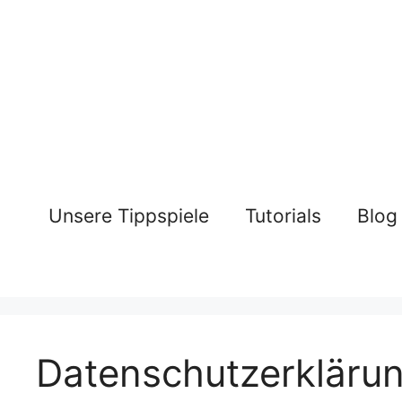
Zum
Inhalt
springen
Unsere Tippspiele
Tutorials
Blog
Datenschutzerkläru