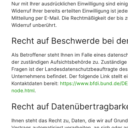
Nur mit Ihrer ausdrücklichen Einwilligung sind ein
Widerruf Ihrer bereits erteilten Einwilligung ist je
Mitteilung per E-Mail. Die Rechtmäßigkeit der bis
Widerruf unberührt.
Recht auf Beschwerde bei de
Als Betroffener steht Ihnen im Falle eines datens
der zuständigen Aufsichtsbehörde zu. Zuständige 
Fragen ist der Landesdatenschutzbeauftragte des 
Unternehmens befindet. Der folgende Link stellt 
Kontaktdaten bereit:
https://www.bfdi.bund.de/DE/
node.html
.
Recht auf Datenübertragbarke
Ihnen steht das Recht zu, Daten, die wir auf Grundl
Vertrags automatisiert verarbeiten, an sich oder a